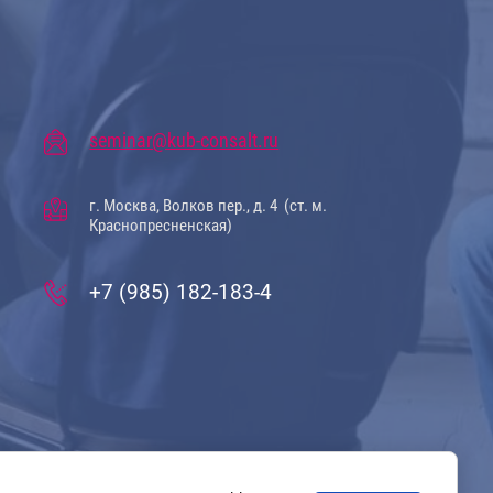
seminar@kub-consalt.ru
г. Москва, Волков пер., д. 4 (ст. м.
Краснопресненская)
+7 (985) 182-183-4